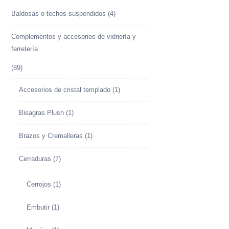
Baldosas o techos suspendidos
(4)
Complementos y accesorios de vidriería y
ferretería
(89)
Accesorios de cristal templado
(1)
Bisagras Plush
(1)
Brazos y Cremalleras
(1)
Cerraduras
(7)
Cerrojos
(1)
Embutir
(1)