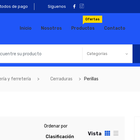
todos de pago
Síguenos
Ofertas
Inicio
Nosotros
Productos
Contacto
Categorías
ría y ferretería
Cerraduras
Perillas
Ordenar por
Vista