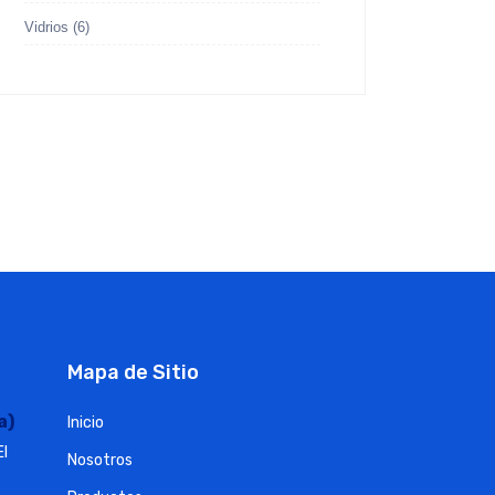
Vidrios
(6)
Mapa de Sitio
a)
Inicio
El
Nosotros