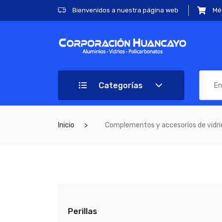
Bienvenidos a nuestra página web
Mé
Categorías
Inicio
Complementos y accesorios de vidrie
Perillas