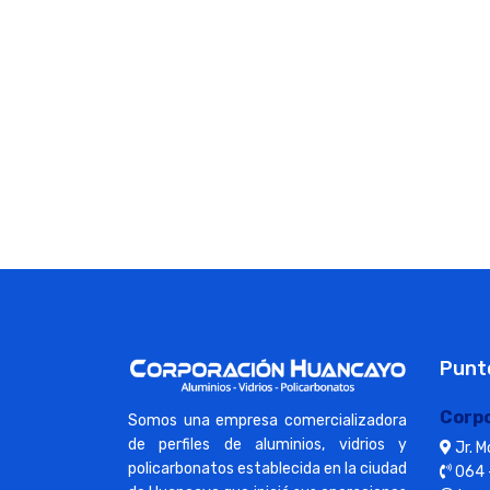
Punt
Corp
Somos una empresa comercializadora
de perfiles de aluminios, vidrios y
Jr. 
policarbonatos establecida en la ciudad
064 