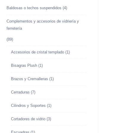
Baldosas o techos suspendidos
(4)
Complementos y accesorios de vidriería y
ferretería
(89)
Accesorios de cristal templado
(1)
Bisagras Plush
(1)
Brazos y Cremalleras
(1)
Cerraduras
(7)
Cilindros y Soportes
(1)
Cortadores de vidrio
(3)
Escuadras
(1)