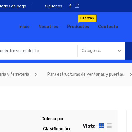
todos de pago
Síguenos
Ofertas
Inicio
Nosotros
Productos
Contacto
Categorías
ría y ferretería
Para estructuras de ventanas y puertas
Ordenar por
Vista