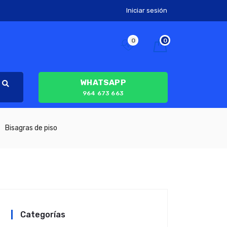
Iniciar sesión
0
0
WHATSAPP
964 673 663
Bisagras de piso
Categorías