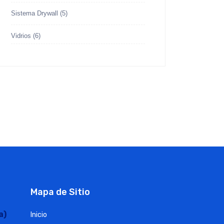
Sistema Drywall
(5)
Vidrios
(6)
Mapa de Sitio
a)
Inicio