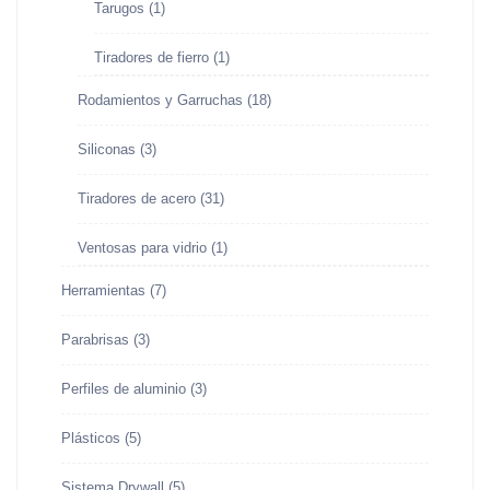
Tarugos
(1)
Tiradores de fierro
(1)
Rodamientos y Garruchas
(18)
Siliconas
(3)
Tiradores de acero
(31)
Ventosas para vidrio
(1)
Herramientas
(7)
Parabrisas
(3)
Perfiles de aluminio
(3)
Plásticos
(5)
Sistema Drywall
(5)