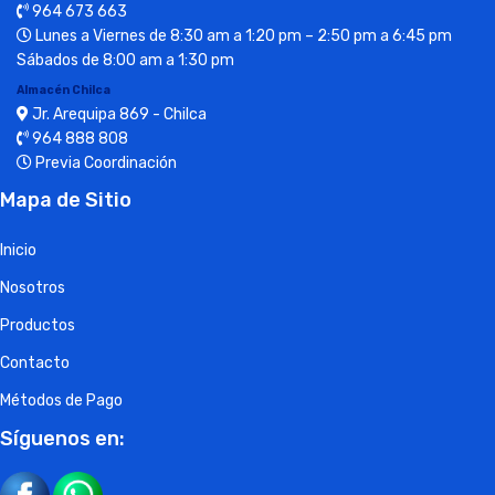
964 673 663
Lunes a Viernes de 8:30 am a 1:20 pm – 2:50 pm a 6:45 pm
Sábados de 8:00 am a 1:30 pm
Almacén Chilca
Jr. Arequipa 869 - Chilca
964 888 808
Previa Coordinación
Mapa de Sitio
Inicio
Nosotros
Productos
Contacto
Métodos de Pago
Síguenos en: