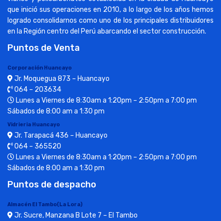
que inició sus operaciones en 2010, a lo largo de los años hemos
logrado consolidarnos como uno de los principales distribuidores
en la Región centro del Perú abarcando el sector construcción.
Puntos de Venta
Corporación Huancayo
Jr. Moquegua 873 – Huancayo
064 – 203634
Lunes a Viernes de 8:30am a 1:20pm – 2:50pm a 7:00 pm
Sábados de 8:00 am a 1:30 pm
Vidrieria Huancayo
Jr. Tarapacá 436 – Huancayo
064 – 365520
Lunes a Viernes de 8:30am a 1:20pm – 2:50pm a 7:00 pm
Sábados de 8:00 am a 1:30 pm
Puntos de despacho
Almacén El Tambo(La Lora)
Jr. Sucre, Manzana B Lote 7 – El Tambo