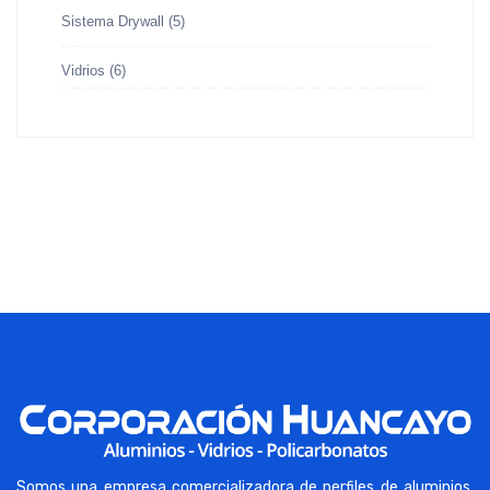
Sistema Drywall
(5)
Vidrios
(6)
Somos una empresa comercializadora de perfiles de aluminios,