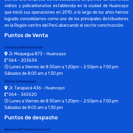
vidrios y policarbonatos establecida en la ciudad de Huancayo
que inició sus operaciones en 2010, a lo largo de los años hemos
logrado consolidarnos como uno de los principales distribuidores
en la Región centro del Perú abarcando el sector construcción.
Puntos de Venta
Corporación Huancayo
Jr. Moquegua 873 – Huancayo
064 – 203634
Lunes a Viernes de 8:30am a 1:20pm – 2:50pm a 7:00 pm
Sábados de 8:00 am a 1:30 pm
Vidrieria Huancayo
Jr. Tarapacá 436 – Huancayo
064 – 365520
Lunes a Viernes de 8:30am a 1:20pm – 2:50pm a 7:00 pm
Sábados de 8:00 am a 1:30 pm
Puntos de despacho
Almacén El Tambo(La Lora)