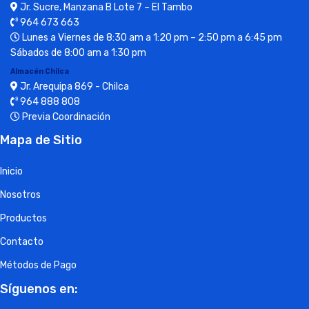
Jr. Sucre, Manzana B Lote 7 – El Tambo
964 673 663
Lunes a Viernes de 8:30 am a 1:20 pm – 2:50 pm a 6:45 pm
Sábados de 8:00 am a 1:30 pm
Almacén Chilca
Jr. Arequipa 869 - Chilca
964 888 808
Previa Coordinación
Mapa de Sitio
Inicio
Nosotros
Productos
Contacto
Métodos de Pago
Síguenos en: