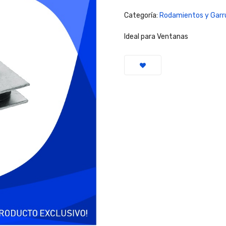
Categoría:
Rodamientos y Garr
Ideal para Ventanas