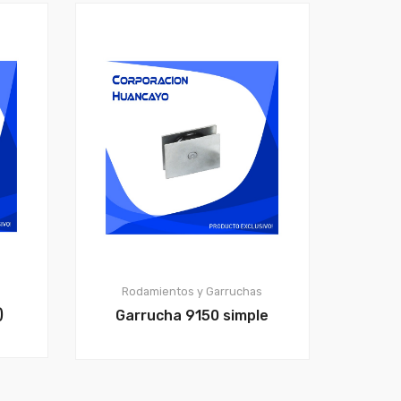
s
Rodamientos y Garruchas
)
Garrucha 9150 simple