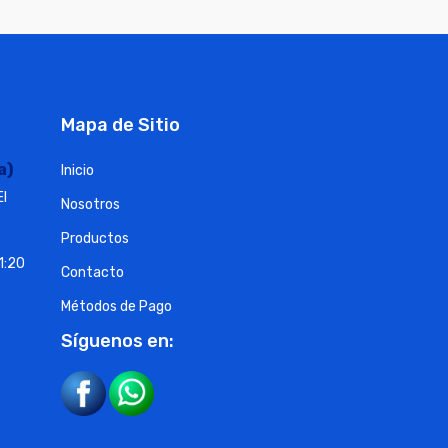
Mapa de Sitio
a)
Inicio
El
Nosotros
Productos
1:20
Contacto
Métodos de Pago
Síguenos en: