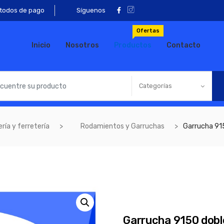
todos de pago
Síguenos
Ofertas
Inicio
Nosotros
Productos
Contacto
Categorías
ría y ferretería
Rodamientos y Garruchas
Garrucha 91
Garrucha 9150 dobl