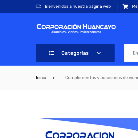
Bienvenidos a nuestra página web
Mé
Categorías
Inicio
Complementos y accesorios de vidrie