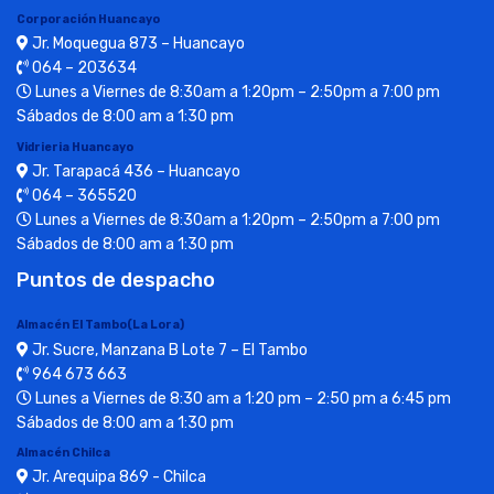
Corporación Huancayo
Jr. Moquegua 873 – Huancayo
064 – 203634
Lunes a Viernes de 8:30am a 1:20pm – 2:50pm a 7:00 pm
Sábados de 8:00 am a 1:30 pm
Vidrieria Huancayo
Jr. Tarapacá 436 – Huancayo
064 – 365520
Lunes a Viernes de 8:30am a 1:20pm – 2:50pm a 7:00 pm
Sábados de 8:00 am a 1:30 pm
Puntos de despacho
Almacén El Tambo(La Lora)
Jr. Sucre, Manzana B Lote 7 – El Tambo
964 673 663
Lunes a Viernes de 8:30 am a 1:20 pm – 2:50 pm a 6:45 pm
Sábados de 8:00 am a 1:30 pm
Almacén Chilca
Jr. Arequipa 869 - Chilca