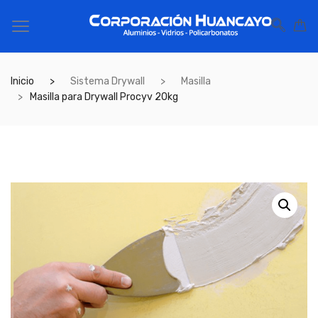
Inicio
Sistema Drywall
Masilla
Masilla para Drywall Procyv 20kg