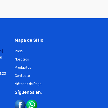
Mapa de Sitio
a)
Inicio
El
Nosotros
Productos
1:20
Contacto
Métodos de Pago
Síguenos en: