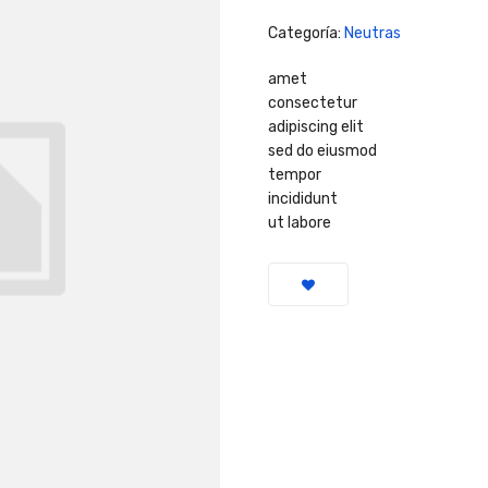
Categoría:
Neutras
amet
consectetur
adipiscing elit
sed do eiusmod
tempor
incididunt
ut labore