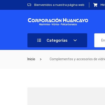
Bienvenidos a nuestra página web
Mé
Categorías
Inicio
Complementos y accesorios de vidrie