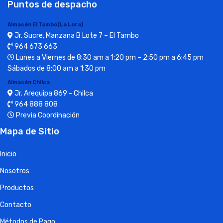
Puntos de despacho
Almacén El Tambo(La Lora)
Jr. Sucre, Manzana B Lote 7 – El Tambo
964 673 663
Lunes a Viernes de 8:30 am a 1:20 pm – 2:50 pm a 6:45 pm
Sábados de 8:00 am a 1:30 pm
Almacén Chilca
Jr. Arequipa 869 - Chilca
964 888 808
Previa Coordinación
Mapa de Sitio
Inicio
Nosotros
Productos
Contacto
Métodos de Pago