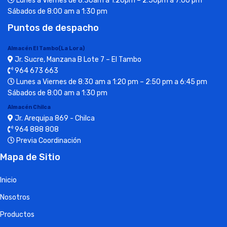
Lunes a Viernes de 8:30am a 1:20pm – 2:50pm a 7:00 pm
Sábados de 8:00 am a 1:30 pm
Puntos de despacho
Almacén El Tambo(La Lora)
Jr. Sucre, Manzana B Lote 7 – El Tambo
964 673 663
Lunes a Viernes de 8:30 am a 1:20 pm – 2:50 pm a 6:45 pm
Sábados de 8:00 am a 1:30 pm
Almacén Chilca
Jr. Arequipa 869 - Chilca
964 888 808
Previa Coordinación
Mapa de Sitio
Inicio
Nosotros
Productos