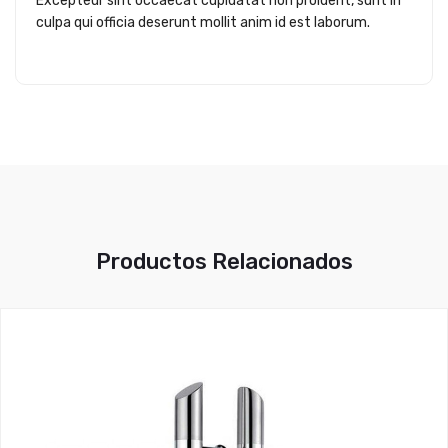
Excepteur sint occaecat cupidatat non proident, sunt in
culpa qui officia deserunt mollit anim id est laborum.
Productos Relacionados