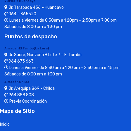
Vidrieria Huancayo
Jr. Tarapacá 436 – Huancayo
064 – 365520
Lunes a Viernes de 8:30am a 1:20pm – 2:50pm a 7:00 pm
Sábados de 8:00 am a 1:30 pm
Puntos de despacho
Almacén El Tambo(La Lora)
Jr. Sucre, Manzana B Lote 7 – El Tambo
964 673 663
Lunes a Viernes de 8:30 am a 1:20 pm – 2:50 pm a 6:45 pm
Sábados de 8:00 am a 1:30 pm
Almacén Chilca
Jr. Arequipa 869 - Chilca
964 888 808
Previa Coordinación
Mapa de Sitio
Inicio