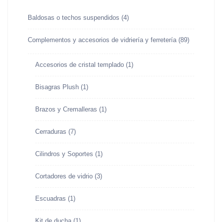
Baldosas o techos suspendidos
(4)
Complementos y accesorios de vidriería y ferretería
(89)
Accesorios de cristal templado
(1)
Bisagras Plush
(1)
Brazos y Cremalleras
(1)
Cerraduras
(7)
Cilindros y Soportes
(1)
Cortadores de vidrio
(3)
Escuadras
(1)
Kit de ducha
(1)