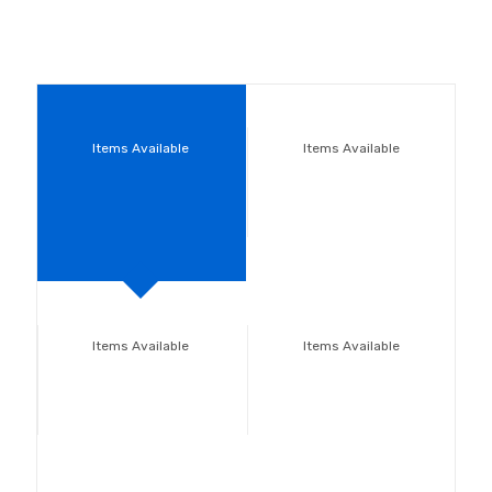
Items Available
Items Available
Items Available
Items Available