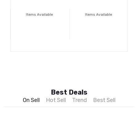
Items Available
Items Available
Best Deals
On Sell
Hot Sell
Trend
Best Sell