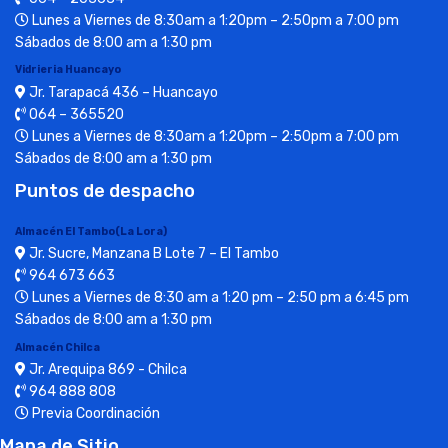
Lunes a Viernes de 8:30am a 1:20pm – 2:50pm a 7:00 pm
Sábados de 8:00 am a 1:30 pm
Vidrieria Huancayo
Jr. Tarapacá 436 – Huancayo
064 – 365520
Lunes a Viernes de 8:30am a 1:20pm – 2:50pm a 7:00 pm
Sábados de 8:00 am a 1:30 pm
Puntos de despacho
Almacén El Tambo(La Lora)
Jr. Sucre, Manzana B Lote 7 – El Tambo
964 673 663
Lunes a Viernes de 8:30 am a 1:20 pm – 2:50 pm a 6:45 pm
Sábados de 8:00 am a 1:30 pm
Almacén Chilca
Jr. Arequipa 869 - Chilca
964 888 808
Previa Coordinación
Mapa de Sitio