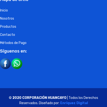
Inicio
Nosotros
Productos
Contacto
Métodos de Pago
Síguenos en:
©
2020 CORPORACIÓN HUANCAYO
| Todos los Derechos
Reservados. Diseñado por:
Enríquez Digital