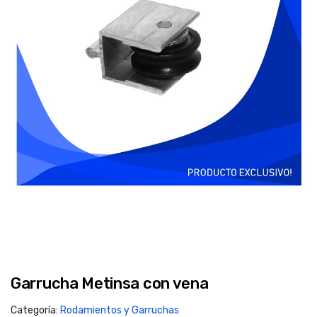
Garrucha Metinsa con vena
Categoría:
Rodamientos y Garruchas