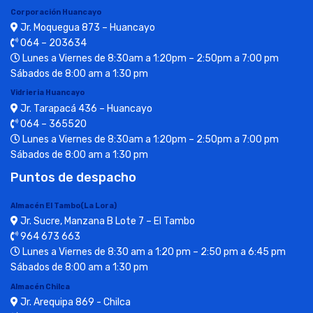
Corporación Huancayo
Jr. Moquegua 873 – Huancayo
064 – 203634
Lunes a Viernes de 8:30am a 1:20pm – 2:50pm a 7:00 pm
Sábados de 8:00 am a 1:30 pm
Vidrieria Huancayo
Jr. Tarapacá 436 – Huancayo
064 – 365520
Lunes a Viernes de 8:30am a 1:20pm – 2:50pm a 7:00 pm
Sábados de 8:00 am a 1:30 pm
Puntos de despacho
Almacén El Tambo(La Lora)
Jr. Sucre, Manzana B Lote 7 – El Tambo
964 673 663
Lunes a Viernes de 8:30 am a 1:20 pm – 2:50 pm a 6:45 pm
Sábados de 8:00 am a 1:30 pm
Almacén Chilca
Jr. Arequipa 869 - Chilca