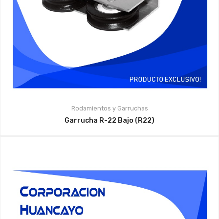
Rodamientos y Garruchas
Garrucha R-22 Bajo (R22)