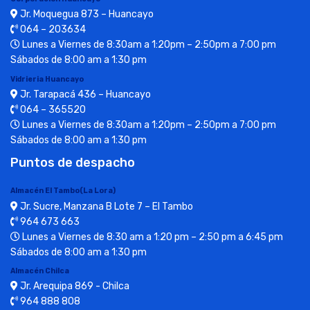
Jr. Moquegua 873 – Huancayo
064 – 203634
Lunes a Viernes de 8:30am a 1:20pm – 2:50pm a 7:00 pm
Sábados de 8:00 am a 1:30 pm
Vidrieria Huancayo
Jr. Tarapacá 436 – Huancayo
064 – 365520
Lunes a Viernes de 8:30am a 1:20pm – 2:50pm a 7:00 pm
Sábados de 8:00 am a 1:30 pm
Puntos de despacho
Almacén El Tambo(La Lora)
Jr. Sucre, Manzana B Lote 7 – El Tambo
964 673 663
Lunes a Viernes de 8:30 am a 1:20 pm – 2:50 pm a 6:45 pm
Sábados de 8:00 am a 1:30 pm
Almacén Chilca
Jr. Arequipa 869 - Chilca
964 888 808